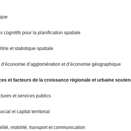
ique
 cognitifs pour la planification spatiale
rie et statistique spatiale
 d’économie d’agglomération et d’économie géographique
es et facteurs de la croissance régionale et urbaine soute
uctures et services publics
ocial et capital territorial
ilité, mobilité, transport et communication