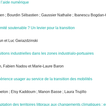
 l’aide numérique
en ; Bourdin Sébastien ; Gaussier Nathalie ; Ibanescu Bogdan
ité soutenable ? Un levier pour la transition
un et Luc Gwiazdzinski
tions industrielles dans les zones industrialo-portuaires
, Fabien Nadou et Marie-Laure Baron
rience usager au service de la transition des mobilités
elon ; Elsy Kaddoum ; Manon Basse ; Laura Trujillo
tation des territoires littoraux aux changements climatiques : 