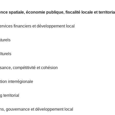
nce spatiale, économie publique, fiscalité locale et territoria
services financiers et développement local
turels
lturels
sance, compétitivité et cohésion
ion interrégionale
 territorial
ions, gouvernance et développement local