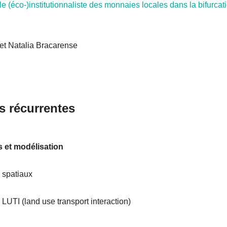
e (éco-)institutionnaliste des monnaies locales dans la bifurcati
 et Natalia Bracarense
s récurrentes
s et modélisation
 spatiaux
LUTI (land use transport interaction)