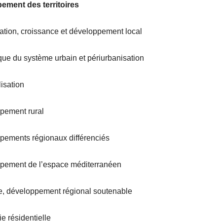
ement des territoires
sation, croissance et développement local
ue du système urbain et périurbanisation
isation
pement rural
pements régionaux différenciés
pement de l’espace méditerranéen
e, développement régional soutenable
e résidentielle