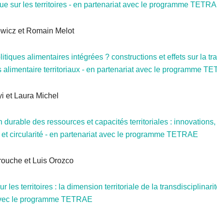
ue sur les territoires - en partenariat avec le programme TETR
owicz et Romain Melot
itiques alimentaires intégrées ? constructions et effets sur la t
alimentaire territoriaux
- en partenariat avec le programme T
i et Laura Michel
 durable des ressources et capacités territoriales : innovations,
t circularité
- en partenariat avec le programme TETRAE
rouche et Luis Orozco
r les territoires : la dimension territoriale de la transdisciplinari
 avec le programme TETRAE