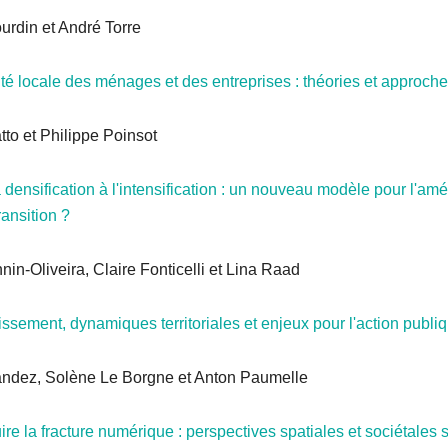
urdin et André Torre
té locale des ménages et des entreprises : théories et approch
to et Philippe Poinsot
densification à l'intensification : un nouveau modèle pour l'a
ransition ?
in-Oliveira, Claire Fonticelli et Lina Raad
issement, dynamiques territoriales et enjeux pour l'action publi
andez, Solène Le Borgne et Anton Paumelle
e la fracture numérique : perspectives spatiales et sociétales s